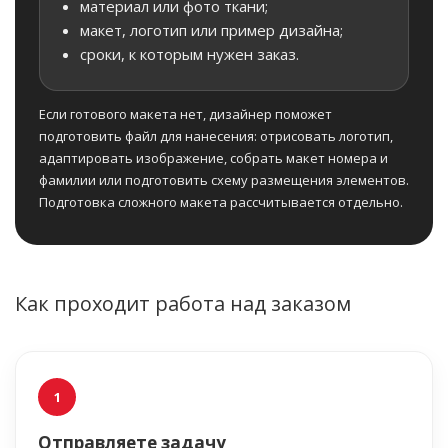
материал или фото ткани;
макет, логотип или пример дизайна;
сроки, к которым нужен заказ.
Если готового макета нет, дизайнер поможет
подготовить файл для нанесения: отрисовать логотип,
адаптировать изображение, собрать макет номера и
фамилии или подготовить схему размещения элементов.
Подготовка сложного макета рассчитывается отдельно.
Как проходит работа над заказом
Отправляете задачу