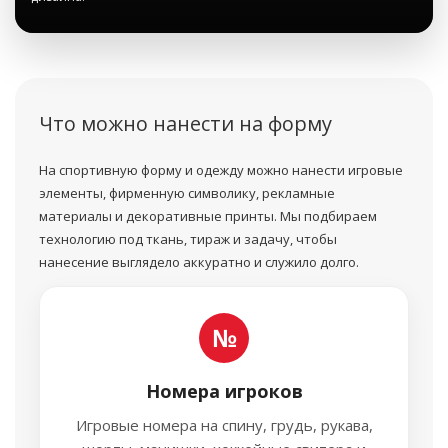
Что можно нанести на форму
На спортивную форму и одежду можно нанести игровые
элементы, фирменную символику, рекламные
материалы и декоративные принты. Мы подбираем
технологию под ткань, тираж и задачу, чтобы
нанесение выглядело аккуратно и служило долго.
" alt="Нанесение изображения на спортивную форму"
№
id="printingHeroImg">
Номера игроков
Игровые номера на спину, грудь, рукава,