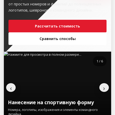
от простых номеров и фамилий до полноцветных
логотипов, шевронов и командного дизайна.
Рассчитать стоимость
Сравнить способы
1 / 6
‹
›
Нанесение на спортивную форму
Номера, логотипы, изображения и элементы командного
дизайна.