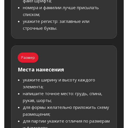
файл шрифта;
номера и фамилии лучше присылать
списком;
укажите регистр: заглавные или
строчные буквы.
Размер
Места нанесения
укажите ширину и высоту каждого
элемента;
напишите точное место: грудь, спина,
рукав, шорты;
для формы желательно приложить схему
размещения;
для партии укажите отличия по размерам
и фамилиям.