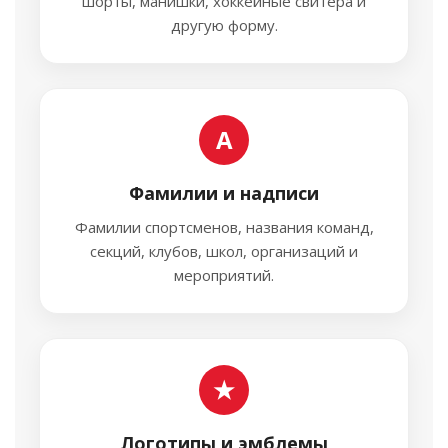
шорты, манишки, хоккейные свитера и
другую форму.
А
Фамилии и надписи
Фамилии спортсменов, названия команд,
секций, клубов, школ, организаций и
мероприятий.
★
Логотипы и эмблемы