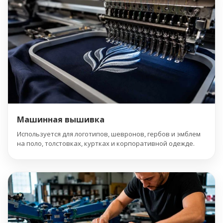
Машинная вышивка
Используется для логотипов, шевронов, гербов и эмблем
на поло, толстовках, куртках и корпоративной одежде.