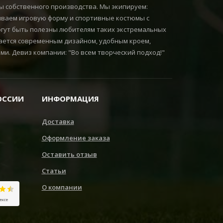
 собственного производства. Мы экипируем:
иваем игровую форму и спортивные костюмы с
огут быть полезны любителям таких экстремальных
ичается современным дизайном, удобным кроем,
и. Девиз компании: "Во всем творческий подход!"
ОССИИ
ИНФОРМАЦИЯ
Доставка
Оформление заказа
Оставить отзыв
Статьи
О компании