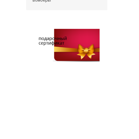
Бомберы