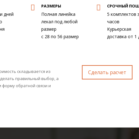
РАЗМЕРЫ
СРОЧНЫЙ ПО
ми дней
Полная линейка
5 комплектов 
о
лекал под любой
часов
ня
размер
Курьерская
с 28 по 56 размер
доставка от 1 
оимость складывается из
Сделать расчет
делать правильный выбор, а
 форму обратной связи и