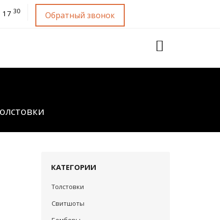
30
 17
Обратный звонок
олстовки
КАТЕГОРИИ
Толстовки
Свитшоты